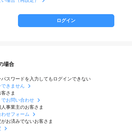
の場合
ンパスワードを入力してもログインできない
ンできません
お客さま
トでお問い合わせ
個人事業主のお客さま
合わせフォーム
定がお済みでないお客さま
定