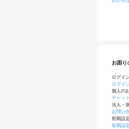
お困り
ログイ
ログイ
個人の
チャッ
法人・
お問い
初期設
初期設